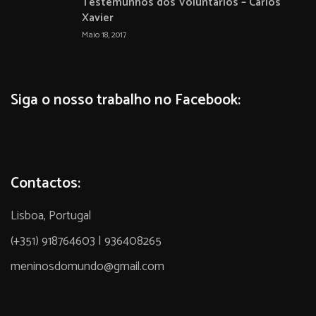
Testemunhos dos Voluntários – Carlos
Xavier
Maio 18, 2017
Siga o nosso trabalho no Facebook:
Contactos:
Lisboa, Portugal
(+351) 918764603 | 936408265
meninosdomundo@gmail.com