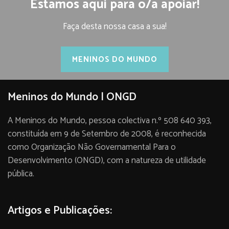
Estamos aqui para o/a apoiar!
Faça desta nossa casa a sua!
MENINOS DO MUNDO
Meninos do Mundo | ONGD
A Meninos do Mundo, pessoa colectiva n.º 508 640 393,
constituída em 9 de Setembro de 2008, é reconhecida
como Organização Não Governamental Para o
Desenvolvimento (ONGD), com a natureza de utilidade
pública.
Artigos e Publicações: