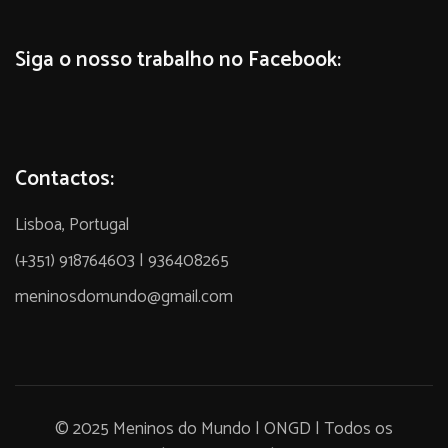
Siga o nosso trabalho no Facebook:
Contactos:
Lisboa, Portugal
(+351) 918764603 | 936408265
meninosdomundo@gmail.com
© 2025 Meninos do Mundo | ONGD | Todos os